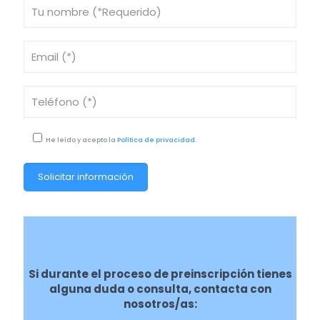
He leído y acepto la
Política de privacidad
.
Si durante el proceso de preinscripción tienes
alguna duda o consulta, contacta con
nosotros/as: